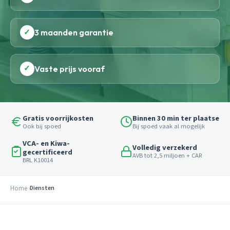
✓
3 maanden garantie
✓
Vaste prijs vooraf
Gratis voorrijkosten
Binnen 30 min ter plaatse
Ook bij spoed
Bij spoed vaak al mogelijk
VCA- en Kiwa-
Volledig verzekerd
gecertificeerd
AVB tot 2,5 miljoen + CAR
BRL K10014
Home
Diensten