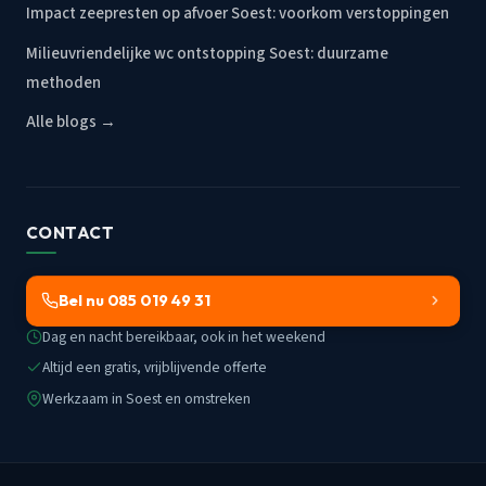
Impact zeepresten op afvoer Soest: voorkom verstoppingen
Milieuvriendelijke wc ontstopping Soest: duurzame
methoden
Alle blogs →
CONTACT
Bel nu 085 019 49 31
Dag en nacht bereikbaar, ook in het weekend
Altijd een gratis, vrijblijvende offerte
Werkzaam in Soest en omstreken