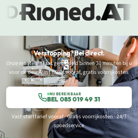
Verstopping? Bel direct.
Onze monteur staat gemiddeld binnen 30 minuten bij u
voor de deur. Vast tarief vooraf, gratis voorrijkosten.
NU BEREIKBAAR
BEL 085 019 49 31
Vast starttarief vooraf · Gratis voorrijkosten · 24/7
spoedservice