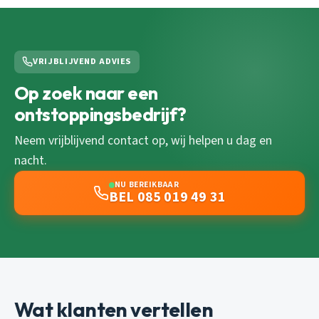
VRIJBLIJVEND ADVIES
Op zoek naar een
ontstoppingsbedrijf?
Neem vrijblijvend contact op, wij helpen u dag en
nacht.
NU BEREIKBAAR
BEL 085 019 49 31
Wat klanten vertellen