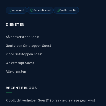
Verzekerd
Gecertificeerd
Snelle reactie
DIENSTEN
Afvoer Verstopt Soest
Gootsteen Ontstoppen Soest
Riool Ontstoppen Soest
Wc Verstopt Soest
Alle diensten
RECENTE BLOGS
Rioollucht verhelpen Soest? Zo raak je die vieze geur kwijt