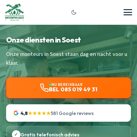
Onze diensten in Soest
Onze monteurs in Soest staan dag en nacht voor u
klaar.
NU BEREIKBAAR
BEL 085 019 49 31
4,8
★★★★★
581 Google reviews
✓
Gratis telefonisch advies