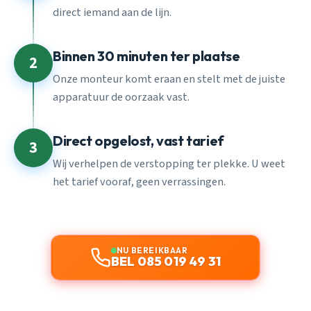
direct iemand aan de lijn.
Binnen 30 minuten ter plaatse
2
Onze monteur komt eraan en stelt met de juiste
apparatuur de oorzaak vast.
Direct opgelost, vast tarief
3
Wij verhelpen de verstopping ter plekke. U weet
het tarief vooraf, geen verrassingen.
NU BEREIKBAAR
BEL 085 019 49 31