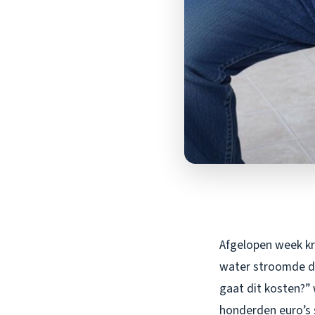
Afgelopen week kr
water stroomde de
gaat dit kosten?” 
honderden euro’s s