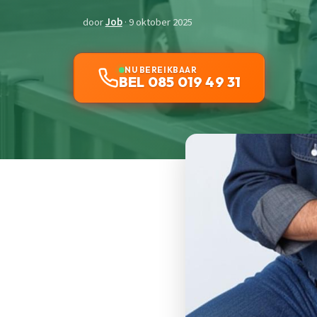
door
Job
· 9 oktober 2025
NU BEREIKBAAR
BEL 085 019 49 31