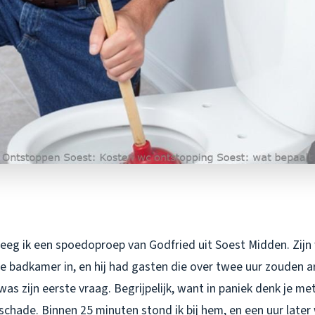
eeg ik een spoedoproep van Godfried uit Soest Midden. Zijn w
 badkamer in, en hij had gasten die over twee uur zouden a
was zijn eerste vraag. Begrijpelijk, want in paniek denk je m
chade. Binnen 25 minuten stond ik bij hem, en een uur later 