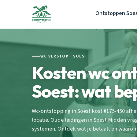
Ontstoppen Soe
WC VERSTOPT SOEST
Kosten wc on
Soest: wat bep
Wc-ontstopping in Soest kost €175-450 afha
locatie. Oude leidingen in Soest Midden v
systemen. Ontdek wat je betaalt en waarom