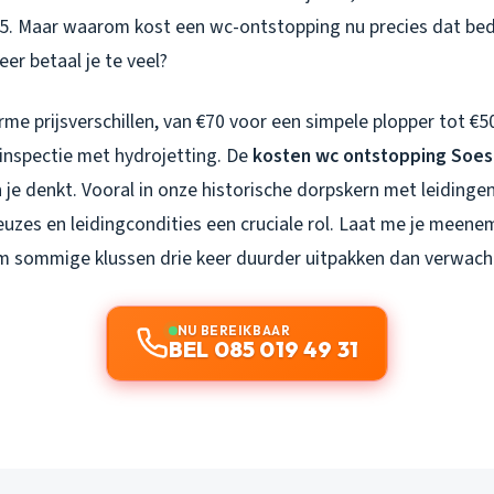
5. Maar waarom kost een wc-ontstopping nu precies dat be
eer betaal je te veel?
orme prijsverschillen, van €70 voor een simpele plopper tot €
nspectie met hydrojetting. De
kosten wc ontstopping Soes
je denkt. Vooral in onze historische dorpskern met leidinge
uzes en leidingcondities een cruciale rol. Laat me je meene
m sommige klussen drie keer duurder uitpakken dan verwach
NU BEREIKBAAR
BEL 085 019 49 31