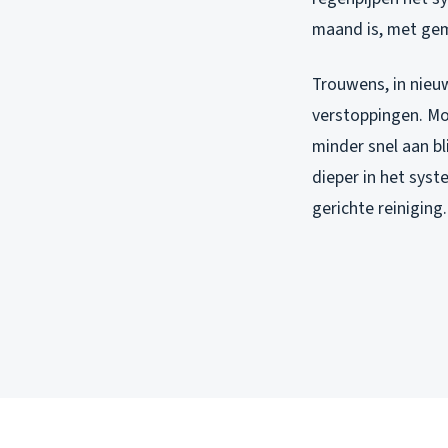
maand is, met gemi
Trouwens, in nieuw
verstoppingen. Mo
minder snel aan bl
dieper in het syst
gerichte reiniging.