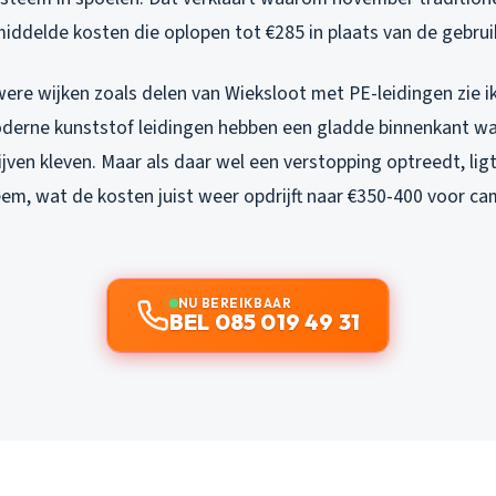
ddelde kosten die oplopen tot €285 in plaats van de gebruik
ere wijken zoals delen van Wieksloot met PE-leidingen zie i
derne kunststof leidingen hebben een gladde binnenkant wa
ijven kleven. Maar als daar
wel
een verstopping optreedt, lig
eem, wat de kosten juist weer opdrijft naar €350-400 voor ca
NU BEREIKBAAR
BEL 085 019 49 31