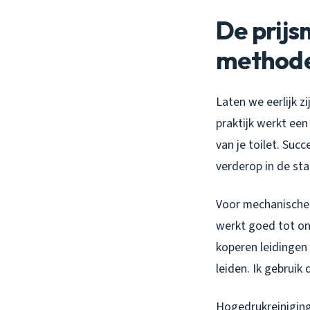
De prijs
method
Laten we eerlijk zi
praktijk werkt een
van je toilet. Su
verderop in de sta
Voor mechanische s
werkt goed tot on
koperen leidingen 
leiden. Ik gebruik
Hogedrukreiniging