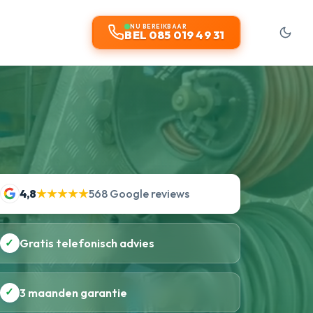
NU BEREIKBAAR
BEL 085 019 49 31
4,8
★★★★★
568 Google reviews
✓
Gratis telefonisch advies
✓
3 maanden garantie