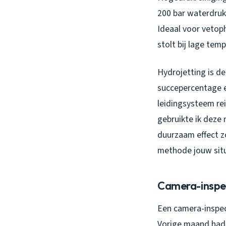
200 bar waterdruk
Ideaal voor vetop
stolt bij lage tem
Hydrojetting is 
succepercentage e
leidingsysteem re
gebruikte ik deze 
duurzaam effect 
methode jouw situ
Camera-inspec
Een camera-inspe
Vorige maand had 