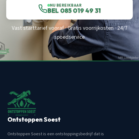
NU BEREIKBAAR
BEL 085 019 49 31
Vast starttarief vooraf · Gratis voorrijkosten · 24/7
spoedservice
Ontstoppen Soest
Ontstoppen Soest is een ontstoppingsbedrijf dat is