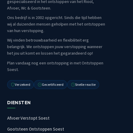
gespecialiseerd in het ontstoppen van het Riool,
Afvoer, Wc & Gootsteen.
Ons bedrijf is in 2002 opgericht. Sinds die tijd hebben
wij al duizenden mensen geholpen met het ontstoppen
van hun verstopping.
Wij vinden betrouwbaarheid en flexibiliteit erg
belangrijk. We ontstoppen jouw verstopping wanneer
het jou uit komt en lossen het gegarandeerd op!
Plan vandaag nog een ontstopping in met Ontstoppen
Soest.
Verzekerd
Gecertificeerd
Snelle reactie
DIENSTEN
Afvoer Verstopt Soest
Gootsteen Ontstoppen Soest