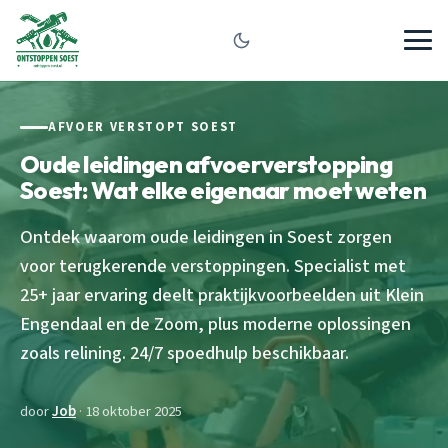
AFVOER VERSTOPT SOEST
Oude leidingen afvoerverstopping
Soest: Wat elke eigenaar moet weten
Ontdek waarom oude leidingen in Soest zorgen
voor terugkerende verstoppingen. Specialist met
25+ jaar ervaring deelt praktijkvoorbeelden uit Klein
Engendaal en de Zoom, plus moderne oplossingen
zoals relining. 24/7 spoedhulp beschikbaar.
door
Job
· 18 oktober 2025