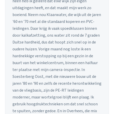
heen heb ik geleerd dat elke wijk zijn eigen
uitdagingen heeft, en dat maakt mijn werk zo
boeiend. Neem nou Klaarwater, die wijk uit de jaren
'60 en '70 met al die standaard koperen en PVC-
leidingen. Daar krijg ik vaak spoedklussen binnen
door kalkafzetting, ons water zit rond de 7 graden
Duitse hardheid, dus dat hoopt zich snel op in de
oudere huizen. Vorige maand nog loste ik een
hardnekkige verstopping op bij een gezin in de
buurt van het winkelcentrum, binnen een halfuur
ter plaatse met mijn camera-inspectie. In
Soesterberg Oost, met die nieuwere bouw uit de
jaren '80 en '90 en zelfs de recente herontwikkeling
van de vliegbasis, zijn de PE-RT leidingen
moderner, maar wortelgroei blijft een plaag. Ik
gebruik hoogdruktechnieken om dat snel schoon
te spuiten, zonder gedoe. En in Overhees, die mix