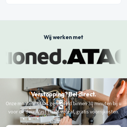
Wij werken met
Verstopping? Bel direct.
Onze monteur staat gemiddeld binnen 30 minuten bij u
voor de deur. Vast tarief vooraf, gratis voorrijkosten.