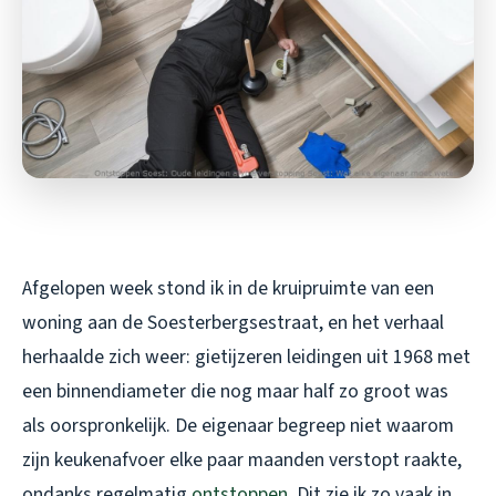
Afgelopen week stond ik in de kruipruimte van een
woning aan de Soesterbergsestraat, en het verhaal
herhaalde zich weer: gietijzeren leidingen uit 1968 met
een binnendiameter die nog maar half zo groot was
als oorspronkelijk. De eigenaar begreep niet waarom
zijn keukenafvoer elke paar maanden verstopt raakte,
ondanks regelmatig
ontstoppen
. Dit zie ik zo vaak in