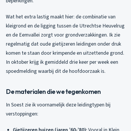
beperkingen.
Wat het extra lastig maakt hier: de combinatie van
kleigrond en de ligging tussen de Utrechtse Heuvelrug
en de Eemvallei zorgt voor grondverzakkingen. Ik zie
regelmatig dat oude gietijzeren leidingen onder druk
komen te staan door krimpende en uitzettende grond.
In oktober krijg ik gemiddeld drie keer per week een
spoedmelding waarbij dit de hoofdoorzaak is.
De materialen die we tegenkomen
In Soest zie ik voornamelijk deze leidingtypen bij
verstoppingen:
Gietijzeren buizen (jaren ’60-’80):
Vooral in Klein