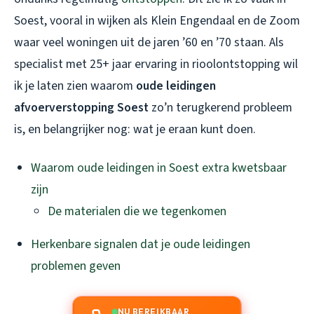
Soest, vooral in wijken als Klein Engendaal en de Zoom
waar veel woningen uit de jaren ’60 en ’70 staan. Als
specialist met 25+ jaar ervaring in rioolontstopping wil
ik je laten zien waarom
oude leidingen
afvoerverstopping Soest
zo’n terugkerend probleem
is, en belangrijker nog: wat je eraan kunt doen.
Waarom oude leidingen in Soest extra kwetsbaar
zijn
De materialen die we tegenkomen
Herkenbare signalen dat je oude leidingen
problemen geven
NU BEREIKBAAR