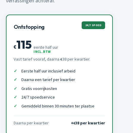
verrassingen achteraf.
24/7 SPOED
Ontstopping
115
€
eerste half uur
INCL. BTW
Vast tarief vooraf, daarna
38 per kwartier.
€
Eerste half uur inclusief arbeid
Daarna een tarief per kwartier
Gratis voorrijkosten
24/7 spoedservice
Gemiddeld binnen 30 minuten ter plaatse
Daarna per kwartier
+
38 per kwartier
€