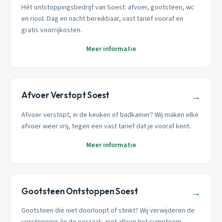
Hét ontstoppingsbedrijf van Soest: afvoer, gootsteen, wc
en riool. Dag en nacht bereikbaar, vast tarief vooraf en
gratis voorrijkosten.
Meer informatie
Afvoer Verstopt Soest
→
Afvoer verstopt, in de keuken of badkamer? Wij maken elke
afvoer weer vrij, tegen een vast tarief dat je vooraf kent.
Meer informatie
Gootsteen Ontstoppen Soest
→
Gootsteen die niet doorloopt of stinkt? Wij verwijderen de
verstopping én de oorzaak, niet alleen het symptoom.