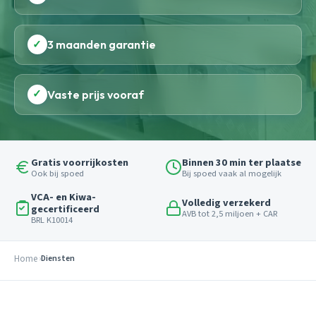
✓
3 maanden garantie
✓
Vaste prijs vooraf
Gratis voorrijkosten
Binnen 30 min ter plaatse
Ook bij spoed
Bij spoed vaak al mogelijk
VCA- en Kiwa-
Volledig verzekerd
gecertificeerd
AVB tot 2,5 miljoen + CAR
BRL K10014
Home
Diensten