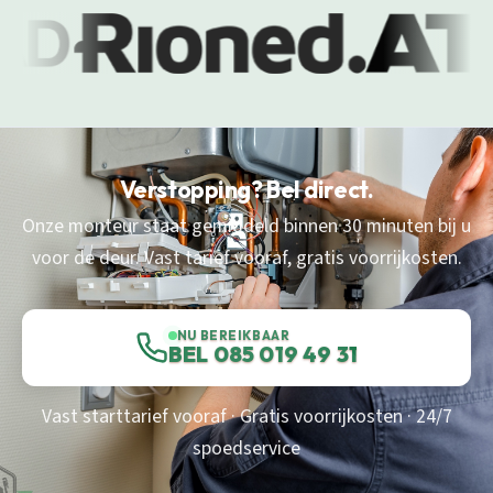
Verstopping? Bel direct.
Onze monteur staat gemiddeld binnen 30 minuten bij u
voor de deur. Vast tarief vooraf, gratis voorrijkosten.
NU BEREIKBAAR
BEL 085 019 49 31
Vast starttarief vooraf · Gratis voorrijkosten · 24/7
spoedservice