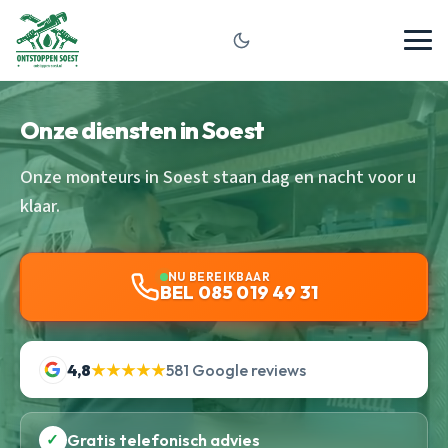
Onze diensten in Soest
Onze monteurs in Soest staan dag en nacht voor u
klaar.
NU BEREIKBAAR
BEL 085 019 49 31
4,8
★★★★★
581 Google reviews
✓
Gratis telefonisch advies