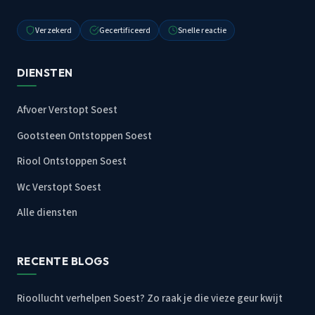
Verzekerd
Gecertificeerd
Snelle reactie
DIENSTEN
Afvoer Verstopt Soest
Gootsteen Ontstoppen Soest
Riool Ontstoppen Soest
Wc Verstopt Soest
Alle diensten
RECENTE BLOGS
Rioollucht verhelpen Soest? Zo raak je die vieze geur kwijt