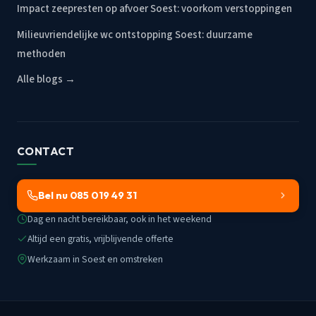
Impact zeepresten op afvoer Soest: voorkom verstoppingen
Milieuvriendelijke wc ontstopping Soest: duurzame
methoden
Alle blogs →
CONTACT
Bel nu 085 019 49 31
Dag en nacht bereikbaar, ook in het weekend
Altijd een gratis, vrijblijvende offerte
Werkzaam in Soest en omstreken