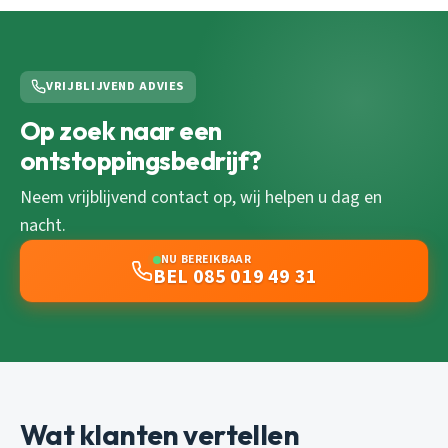
VRIJBLIJVEND ADVIES
Op zoek naar een
ontstoppingsbedrijf?
Neem vrijblijvend contact op, wij helpen u dag en
nacht.
NU BEREIKBAAR
BEL 085 019 49 31
Wat klanten vertellen