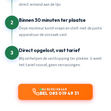
direct iemand aan de lijn.
Binnen 30 minuten ter plaatse
2
Onze monteur komt eraan en stelt met de juiste
apparatuur de oorzaak vast.
Direct opgelost, vast tarief
3
Wij verhelpen de verstopping ter plekke. U weet
het tarief vooraf, geen verrassingen.
NU BEREIKBAAR
BEL 085 019 49 31