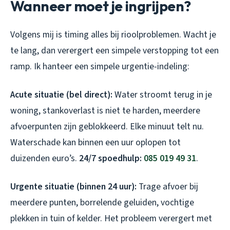
Wanneer moet je ingrijpen?
Volgens mij is timing alles bij rioolproblemen. Wacht je
te lang, dan verergert een simpele verstopping tot een
ramp. Ik hanteer een simpele urgentie-indeling:
Acute situatie (bel direct):
Water stroomt terug in je
woning, stankoverlast is niet te harden, meerdere
afvoerpunten zijn geblokkeerd. Elke minuut telt nu.
Waterschade kan binnen een uur oplopen tot
duizenden euro’s.
24/7 spoedhulp:
085 019 49 31
.
Urgente situatie (binnen 24 uur):
Trage afvoer bij
meerdere punten, borrelende geluiden, vochtige
plekken in tuin of kelder. Het probleem verergert met