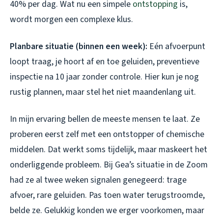
40% per dag. Wat nu een simpele
ontstopping
is,
wordt morgen een complexe klus.
Planbare situatie (binnen een week):
Eén afvoerpunt
loopt traag, je hoort af en toe geluiden, preventieve
inspectie na 10 jaar zonder controle. Hier kun je nog
rustig plannen, maar stel het niet maandenlang uit.
In mijn ervaring bellen de meeste mensen te laat. Ze
proberen eerst zelf met een ontstopper of chemische
middelen. Dat werkt soms tijdelijk, maar maskeert het
onderliggende probleem. Bij Gea’s situatie in de Zoom
had ze al twee weken signalen genegeerd: trage
afvoer, rare geluiden. Pas toen water terugstroomde,
belde ze. Gelukkig konden we erger voorkomen, maar