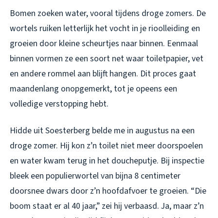
Bomen zoeken water, vooral tijdens droge zomers. De
wortels ruiken letterlijk het vocht in je rioolleiding en
groeien door kleine scheurtjes naar binnen. Eenmaal
binnen vormen ze een soort net waar toiletpapier, vet
en andere rommel aan blijft hangen. Dit proces gaat
maandenlang onopgemerkt, tot je opeens een
volledige verstopping hebt.
Hidde uit Soesterberg belde me in augustus na een
droge zomer. Hij kon z’n toilet niet meer doorspoelen
en water kwam terug in het doucheputje. Bij inspectie
bleek een populierwortel van bijna 8 centimeter
doorsnee dwars door z’n hoofdafvoer te groeien. “Die
boom staat er al 40 jaar,” zei hij verbaasd. Ja, maar z’n