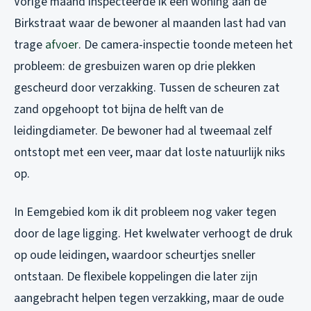
Vorige maand inspecteerde ik een woning aan de
Birkstraat waar de bewoner al maanden last had van
trage
afvoer
. De camera-inspectie toonde meteen het
probleem: de gresbuizen waren op drie plekken
gescheurd door verzakking. Tussen de scheuren zat
zand opgehoopt tot bijna de helft van de
leidingdiameter. De bewoner had al tweemaal zelf
ontstopt met een veer, maar dat loste natuurlijk niks
op.
In Eemgebied kom ik dit probleem nog vaker tegen
door de lage ligging. Het kwelwater verhoogt de druk
op oude leidingen, waardoor scheurtjes sneller
ontstaan. De flexibele koppelingen die later zijn
aangebracht helpen tegen verzakking, maar de oude