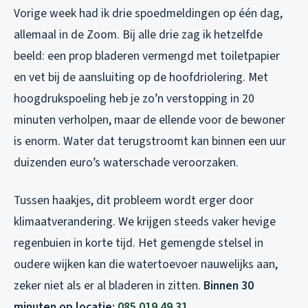
Vorige week had ik drie spoedmeldingen op één dag,
allemaal in de Zoom. Bij alle drie zag ik hetzelfde
beeld: een prop bladeren vermengd met toiletpapier
en vet bij de aansluiting op de hoofdriolering. Met
hoogdrukspoeling heb je zo’n verstopping in 20
minuten verholpen, maar de ellende voor de bewoner
is enorm. Water dat terugstroomt kan binnen een uur
duizenden euro’s waterschade veroorzaken.
Tussen haakjes, dit probleem wordt erger door
klimaatverandering. We krijgen steeds vaker hevige
regenbuien in korte tijd. Het gemengde stelsel in
oudere wijken kan die watertoevoer nauwelijks aan,
zeker niet als er al bladeren in zitten.
Binnen 30
minuten op locatie:
085 019 49 31
.