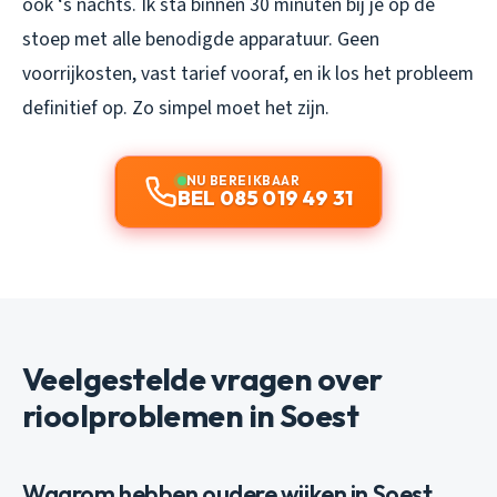
ook ‘s nachts. Ik sta binnen 30 minuten bij je op de
stoep met alle benodigde apparatuur. Geen
voorrijkosten, vast tarief vooraf, en ik los het probleem
definitief op. Zo simpel moet het zijn.
NU BEREIKBAAR
BEL 085 019 49 31
Veelgestelde vragen over
rioolproblemen in Soest
Waarom hebben oudere wijken in Soest