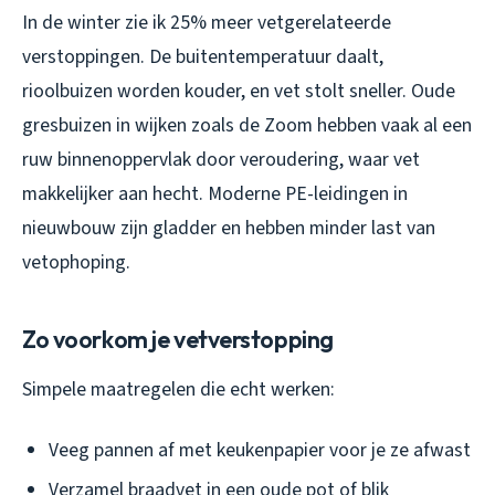
In de winter zie ik 25% meer vetgerelateerde
verstoppingen. De buitentemperatuur daalt,
rioolbuizen worden kouder, en vet stolt sneller. Oude
gresbuizen in wijken zoals de Zoom hebben vaak al een
ruw binnenoppervlak door veroudering, waar vet
makkelijker aan hecht. Moderne PE-leidingen in
nieuwbouw zijn gladder en hebben minder last van
vetophoping.
Zo voorkom je vetverstopping
Simpele maatregelen die echt werken:
Veeg pannen af met keukenpapier voor je ze afwast
Verzamel braadvet in een oude pot of blik