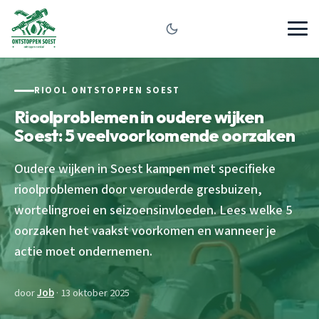
RIOOL ONTSTOPPEN SOEST
Rioolproblemen in oudere wijken
Soest: 5 veelvoorkomende oorzaken
Oudere wijken in Soest kampen met specifieke
rioolproblemen door verouderde gresbuizen,
wortelingroei en seizoensinvloeden. Lees welke 5
oorzaken het vaakst voorkomen en wanneer je
actie moet ondernemen.
door
Job
· 13 oktober 2025