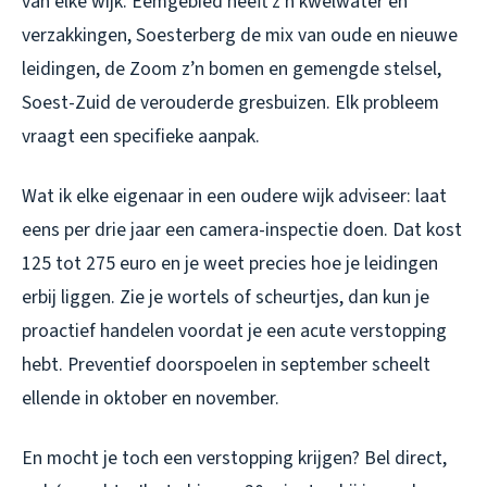
van elke wijk. Eemgebied heeft z’n kwelwater en
verzakkingen, Soesterberg de mix van oude en nieuwe
leidingen, de Zoom z’n bomen en gemengde stelsel,
Soest-Zuid de verouderde gresbuizen. Elk probleem
vraagt een specifieke aanpak.
Wat ik elke eigenaar in een oudere wijk adviseer: laat
eens per drie jaar een camera-inspectie doen. Dat kost
125 tot 275 euro en je weet precies hoe je leidingen
erbij liggen. Zie je wortels of scheurtjes, dan kun je
proactief handelen voordat je een acute verstopping
hebt. Preventief doorspoelen in september scheelt
ellende in oktober en november.
En mocht je toch een verstopping krijgen? Bel direct,