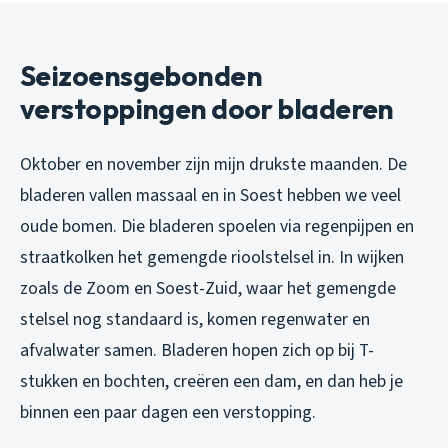
Seizoensgebonden
verstoppingen door bladeren
Oktober en november zijn mijn drukste maanden. De
bladeren vallen massaal en in Soest hebben we veel
oude bomen. Die bladeren spoelen via regenpijpen en
straatkolken het gemengde rioolstelsel in. In wijken
zoals de Zoom en Soest-Zuid, waar het gemengde
stelsel nog standaard is, komen regenwater en
afvalwater samen. Bladeren hopen zich op bij T-
stukken en bochten, creëren een dam, en dan heb je
binnen een paar dagen een verstopping.