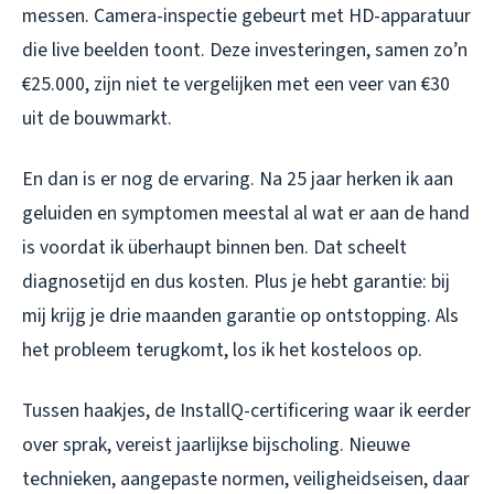
messen. Camera-inspectie gebeurt met HD-apparatuur
die live beelden toont. Deze investeringen, samen zo’n
€25.000, zijn niet te vergelijken met een veer van €30
uit de bouwmarkt.
En dan is er nog de ervaring. Na 25 jaar herken ik aan
geluiden en symptomen meestal al wat er aan de hand
is voordat ik überhaupt binnen ben. Dat scheelt
diagnosetijd en dus kosten. Plus je hebt garantie: bij
mij krijg je drie maanden garantie op ontstopping. Als
het probleem terugkomt, los ik het kosteloos op.
Tussen haakjes, de InstallQ-certificering waar ik eerder
over sprak, vereist jaarlijkse bijscholing. Nieuwe
technieken, aangepaste normen, veiligheidseisen, daar