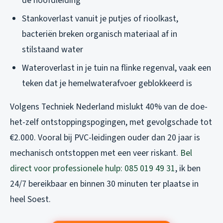
de hoofdleiding
Stankoverlast vanuit je putjes of rioolkast,
bacteriën breken organisch materiaal af in
stilstaand water
Wateroverlast in je tuin na flinke regenval, vaak een
teken dat je hemelwaterafvoer geblokkeerd is
Volgens Techniek Nederland mislukt 40% van de doe-
het-zelf ontstoppingspogingen, met gevolgschade tot
€2.000. Vooral bij PVC-leidingen ouder dan 20 jaar is
mechanisch ontstoppen met een veer riskant.
Bel
direct voor professionele hulp: 085 019 49 31
, ik ben
24/7 bereikbaar en binnen 30 minuten ter plaatse in
heel Soest.