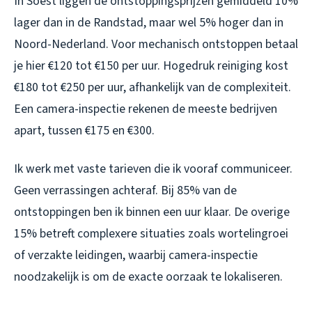
In Soest liggen de ontstoppingsprijzen gemiddeld 10%
lager dan in de Randstad, maar wel 5% hoger dan in
Noord-Nederland. Voor mechanisch ontstoppen betaal
je hier €120 tot €150 per uur. Hogedruk reiniging kost
€180 tot €250 per uur, afhankelijk van de complexiteit.
Een camera-inspectie rekenen de meeste bedrijven
apart, tussen €175 en €300.
Ik werk met vaste tarieven die ik vooraf communiceer.
Geen verrassingen achteraf. Bij 85% van de
ontstoppingen ben ik binnen een uur klaar. De overige
15% betreft complexere situaties zoals wortelingroei
of verzakte leidingen, waarbij camera-inspectie
noodzakelijk is om de exacte oorzaak te lokaliseren.