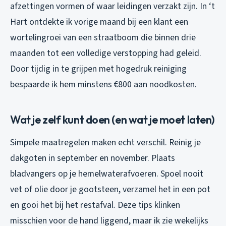
afzettingen vormen of waar leidingen verzakt zijn. In ‘t
Hart ontdekte ik vorige maand bij een klant een
wortelingroei van een straatboom die binnen drie
maanden tot een volledige verstopping had geleid.
Door tijdig in te grijpen met hogedruk reiniging
bespaarde ik hem minstens €800 aan noodkosten.
Wat je zelf kunt doen (en wat je moet laten)
Simpele maatregelen maken echt verschil. Reinig je
dakgoten in september en november. Plaats
bladvangers op je hemelwaterafvoeren. Spoel nooit
vet of olie door je gootsteen, verzamel het in een pot
en gooi het bij het restafval. Deze tips klinken
misschien voor de hand liggend, maar ik zie wekelijks