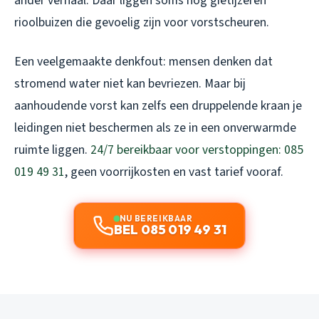
ander verhaal. Daar liggen soms nog gietijzeren
rioolbuizen die gevoelig zijn voor vorstscheuren.
Een veelgemaakte denkfout: mensen denken dat
stromend water niet kan bevriezen. Maar bij
aanhoudende vorst kan zelfs een druppelende kraan je
leidingen niet beschermen als ze in een onverwarmde
ruimte liggen.
24/7 bereikbaar voor verstoppingen: 085
019 49 31
, geen voorrijkosten en vast tarief vooraf.
NU BEREIKBAAR
BEL 085 019 49 31