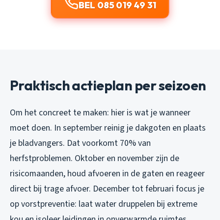
BEL 085 019 49 31
Praktisch actieplan per seizoen
Om het concreet te maken: hier is wat je wanneer
moet doen. In september reinig je dakgoten en plaats
je bladvangers. Dat voorkomt 70% van
herfstproblemen. Oktober en november zijn de
risicomaanden, houd afvoeren in de gaten en reageer
direct bij trage afvoer. December tot februari focus je
op vorstpreventie: laat water druppelen bij extreme
kou en isoleer leidingen in onverwarmde ruimtes.