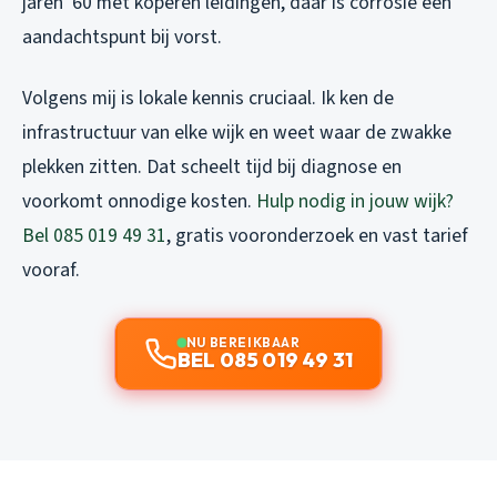
jaren ’60 met koperen leidingen, daar is corrosie een
aandachtspunt bij vorst.
Volgens mij is lokale kennis cruciaal. Ik ken de
infrastructuur van elke wijk en weet waar de zwakke
plekken zitten. Dat scheelt tijd bij diagnose en
voorkomt onnodige kosten.
Hulp nodig in jouw wijk?
Bel 085 019 49 31
, gratis vooronderzoek en vast tarief
vooraf.
NU BEREIKBAAR
BEL 085 019 49 31