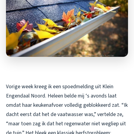
Vorige week kreeg ik een spoedmelding uit Klein
Engendaal Noord. Heleen belde mij ‘s avonds laat
omdat haar keukenafvoer volledig geblokkeerd zat. “Ik
dacht eerst dat het de vaatwasser was,” vertelde ze,
“maar toen zag ik dat het regenwater niet wegliep uit
de tuin.” Het bleek een klassiek herfstprobleem: