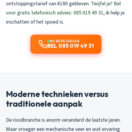
ontstoppingstarief van €180 gebleven.
Twijfel je? Bel
voor gratis telefonisch advies: 085 019 49 31
, ik help je
inschatten of het spoed is.
NU BEREIKBAAR
BEL 085 019 49 31
Moderne technieken versus
traditionele aanpak
De rioolbranche is enorm veranderd de laatste jaren.
Waar vroeger een mechanische veer en wat ervaring