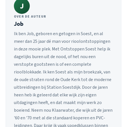
J
OVER DE AUTEUR
Job
Ik ben Job, geboren en getogen in Soest, en al
meer dan 25 jaar dé man voor rioolontstoppingen
in deze mooie plek. Met Ontstoppen Soest help ik
dagelijks buren uit de nood, of het nou een
verstopte gootsteen is of een complete
rioolblokkade. Ik ken Soest als mijn broekzak, van
de oude straten rond de Oude Kerk tot de moderne
uitbreidingen bij Station Soestdijk. Door de jaren
heen heb ik geleerd dat elke wijk zijn eigen
uitdagingen heeft, en dat maakt mijn werk zo
boeiend. Neem nou Klaarwater, die wijk uit de jaren
'60 en '70 met al die standaard koperen en PVC-
leidingen. Daar krijg ik vaak spoedklussen binnen