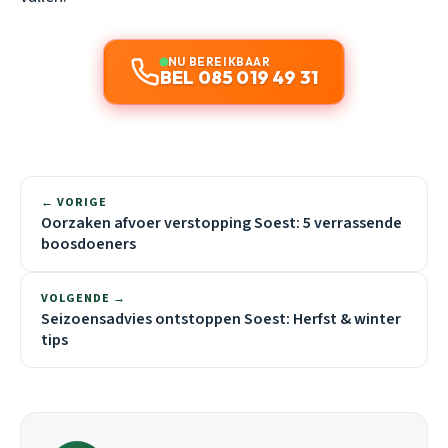
NU BEREIKBAAR
BEL 085 019 49 31
← VORIGE
Oorzaken afvoer verstopping Soest: 5 verrassende
boosdoeners
VOLGENDE →
Seizoensadvies ontstoppen Soest: Herfst & winter
tips