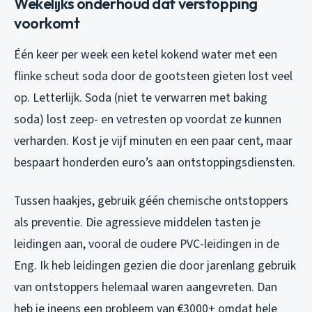
Wekelijks onderhoud dat verstopping
voorkomt
Één keer per week een ketel kokend water met een
flinke scheut soda door de gootsteen gieten lost veel
op. Letterlijk. Soda (niet te verwarren met baking
soda) lost zeep- en vetresten op voordat ze kunnen
verharden. Kost je vijf minuten en een paar cent, maar
bespaart honderden euro’s aan ontstoppingsdiensten.
Tussen haakjes, gebruik géén chemische ontstoppers
als preventie. Die agressieve middelen tasten je
leidingen aan, vooral de oudere PVC-leidingen in de
Eng. Ik heb leidingen gezien die door jarenlang gebruik
van ontstoppers helemaal waren aangevreten. Dan
heb je ineens een probleem van €3000+ omdat hele