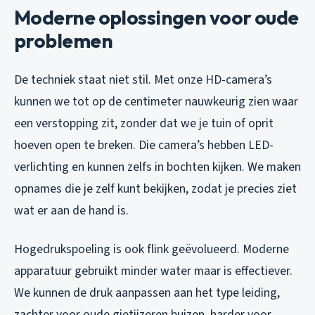
Moderne oplossingen voor oude
problemen
De techniek staat niet stil. Met onze HD-camera’s
kunnen we tot op de centimeter nauwkeurig zien waar
een verstopping zit, zonder dat we je tuin of oprit
hoeven open te breken. Die camera’s hebben LED-
verlichting en kunnen zelfs in bochten kijken. We maken
opnames die je zelf kunt bekijken, zodat je precies ziet
wat er aan de hand is.
Hogedrukspoeling is ook flink geëvolueerd. Moderne
apparatuur gebruikt minder water maar is effectiever.
We kunnen de druk aanpassen aan het type leiding,
zachter voor oude gietijzeren buizen, harder voor