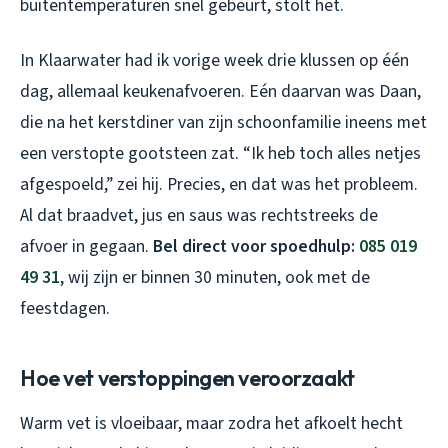
buitentemperaturen snel gebeurt, stolt het.
In Klaarwater had ik vorige week drie klussen op één
dag, allemaal keukenafvoeren. Eén daarvan was Daan,
die na het kerstdiner van zijn schoonfamilie ineens met
een verstopte gootsteen zat. “Ik heb toch alles netjes
afgespoeld,” zei hij. Precies, en dat was het probleem.
Al dat braadvet, jus en saus was rechtstreeks de
afvoer in gegaan.
Bel direct voor spoedhulp:
085 019
49 31
, wij zijn er binnen 30 minuten, ook met de
feestdagen.
Hoe vet verstoppingen veroorzaakt
Warm vet is vloeibaar, maar zodra het afkoelt hecht