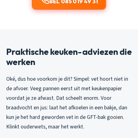
BEL 085 019 49 31
Praktische keuken-adviezen die
werken
Oké, dus hoe voorkom je dit? Simpel: vet hoort niet in
de afvoer. Veeg pannen eerst uit met keukenpapier
voordat je ze afwast. Dat scheelt enorm. Voor
braadvocht en jus: laat het afkoelen in een bakje, dan
kun je het hard geworden vet in de GFT-bak gooien.
Klinkt ouderwets, maar het werkt.