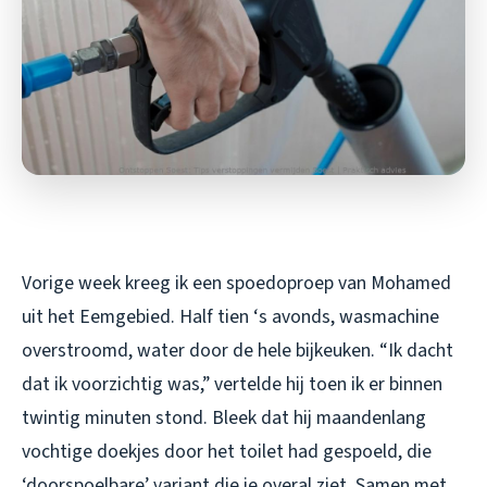
Vorige week kreeg ik een spoedoproep van Mohamed
uit het Eemgebied. Half tien ‘s avonds, wasmachine
overstroomd, water door de hele bijkeuken. “Ik dacht
dat ik voorzichtig was,” vertelde hij toen ik er binnen
twintig minuten stond. Bleek dat hij maandenlang
vochtige doekjes door het toilet had gespoeld, die
‘doorspoelbare’ variant die je overal ziet. Samen met