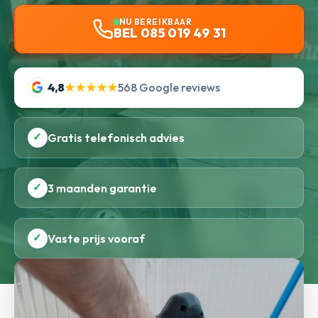
NU BEREIKBAAR
BEL 085 019 49 31
4,8
★★★★★
568 Google reviews
✓
Gratis telefonisch advies
✓
3 maanden garantie
✓
Vaste prijs vooraf