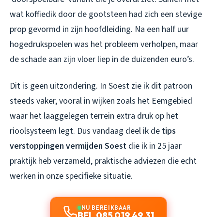
wat koffiedik door de gootsteen had zich een stevige
prop gevormd in zijn hoofdleiding. Na een half uur
hogedrukspoelen was het probleem verholpen, maar
de schade aan zijn vloer liep in de duizenden euro’s.
Dit is geen uitzondering. In Soest zie ik dit patroon
steeds vaker, vooral in wijken zoals het Eemgebied
waar het laaggelegen terrein extra druk op het
rioolsysteem legt. Dus vandaag deel ik de
tips
verstoppingen vermijden Soest
die ik in 25 jaar
praktijk heb verzameld, praktische adviezen die echt
werken in onze specifieke situatie.
NU BEREIKBAAR
BEL 085 019 49 31