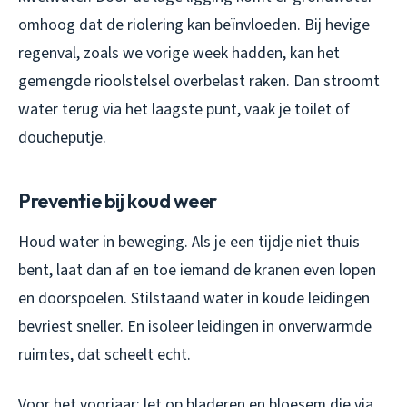
omhoog dat de riolering kan beïnvloeden. Bij hevige
regenval, zoals we vorige week hadden, kan het
gemengde rioolstelsel overbelast raken. Dan stroomt
water terug via het laagste punt, vaak je toilet of
doucheputje.
Preventie bij koud weer
Houd water in beweging. Als je een tijdje niet thuis
bent, laat dan af en toe iemand de kranen even lopen
en doorspoelen. Stilstaand water in koude leidingen
bevriest sneller. En isoleer leidingen in onverwarmde
ruimtes, dat scheelt echt.
Voor het voorjaar: let op bladeren en bloesem die via