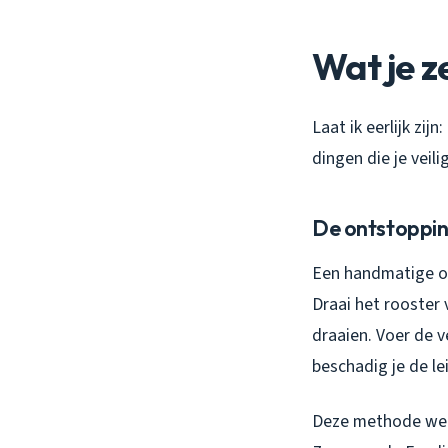
Wat je z
Laat ik eerlijk zij
dingen die je veil
De ontstoppi
Een handmatige on
Draai het rooster
draaien. Voer de ve
beschadig je de le
Deze methode werkt