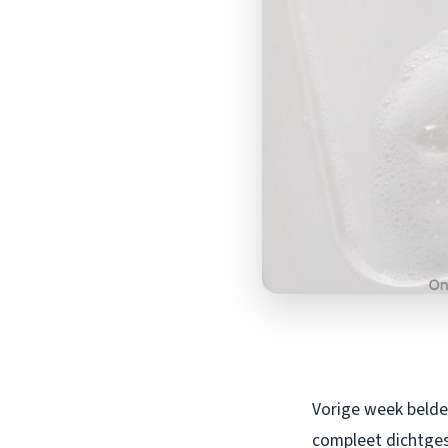
Vorige week belde
compleet dichtgesl