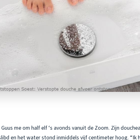
 Guus me om half elf ‘s avonds vanuit de Zoom. Zijn douche
ibd en het water stond inmiddels vijf centimeter hoog. “Ik h