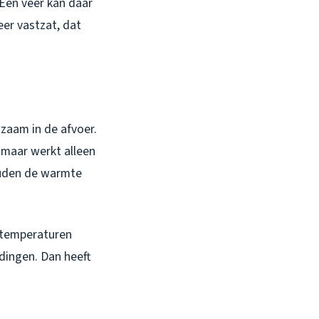
 Een veer kan daar
eer vastzat, dat
.
gzaam in de afvoer.
 maar werkt alleen
houden de warmte
j temperaturen
idingen. Dan heeft