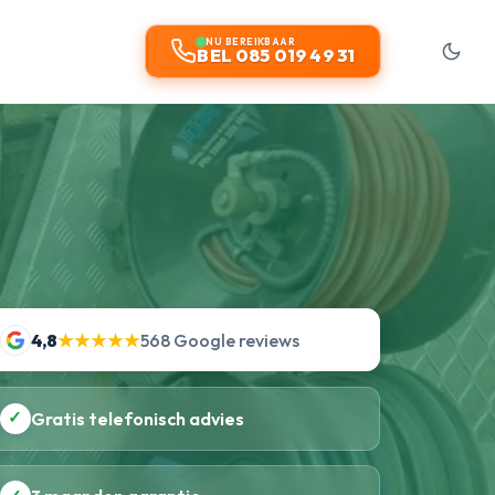
NU BEREIKBAAR
BEL 085 019 49 31
4,8
★★★★★
568 Google reviews
✓
Gratis telefonisch advies