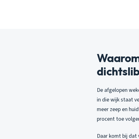
Waarom 
dichtsli
De afgelopen weke
in die wijk staat
meer zeep en hui
procent toe volge
Daar komt bij dat