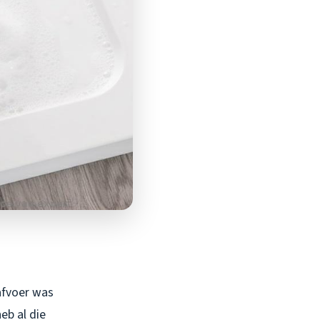
afvoer was
eb al die