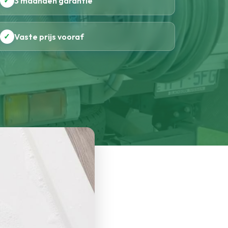
✓
3 maanden garantie
✓
Vaste prijs vooraf