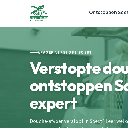
Ontstoppen Soe
AFVOER VERSTOPT SOEST
Verstopte do
ontstoppen So
expert
Douche-afvoer verstopt in Soest? Leer wel