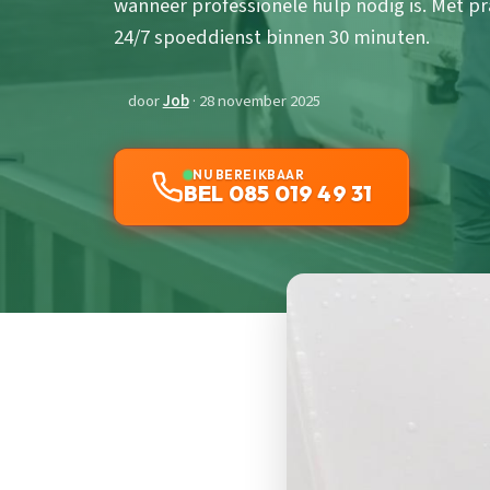
wanneer professionele hulp nodig is. Met pra
24/7 spoeddienst binnen 30 minuten.
door
Job
· 28 november 2025
NU BEREIKBAAR
BEL 085 019 49 31