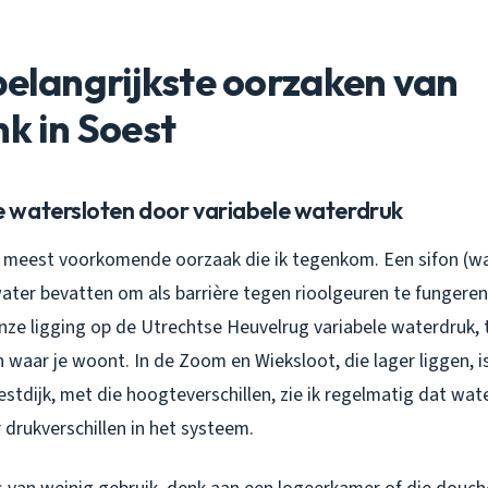
belangrijkste oorzaken van
nk in Soest
watersloten door variabele waterdruk
e meest voorkomende oorzaak die ik tegenkom. Een sifon (w
ter bevatten om als barrière tegen rioolgeuren te fungeren
ze ligging op de Utrechtse Heuvelrug variabele waterdruk, t
an waar je woont. In de Zoom en Wieksloot, die lager liggen, is
estdijk, met die hoogteverschillen, zie ik regelmatig dat wa
drukverschillen in het systeem.