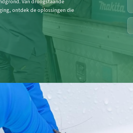
andgrond. Van droogstaande
ing, ontdek de oplossingen die