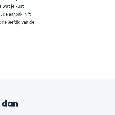
es wat je kunt
 de aanpak in ‘t
 de leeftijd van de
s dan