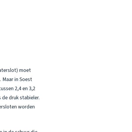
aterslot) moet
. Maar in Soest
ussen 2,4 en 3,2
 de druk stabieler.
tersloten worden