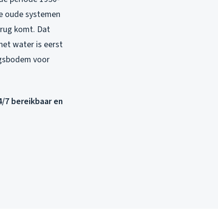
die oude systemen
lrug komt. Dat
het water is eerst
ingsbodem voor
24/7 bereikbaar en