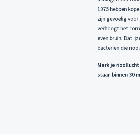
1975 hebben koper
zijn gevoelig voo
verhoogt het corro
even bruin. Dat ij
bacteriën die rioo
Merk je rioollucht
staan binnen 30 m