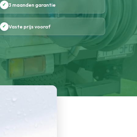
✓
3 maanden garantie
✓
Vaste prijs vooraf