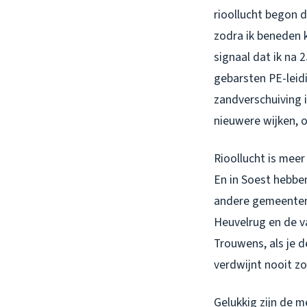
rioollucht begon d
zodra ik beneden k
signaal dat ik na 
gebarsten PE-leidi
zandverschuiving i
nieuwere wijken, 
Rioollucht is mee
En in Soest hebbe
andere gemeenten
Heuvelrug en de v
Trouwens, als je d
verdwijnt nooit z
Gelukkig zijn de 