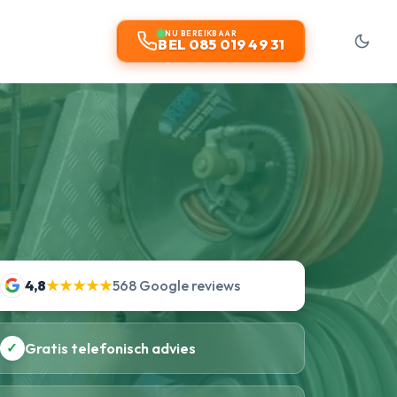
NU BEREIKBAAR
BEL 085 019 49 31
4,8
★★★★★
568 Google reviews
✓
Gratis telefonisch advies