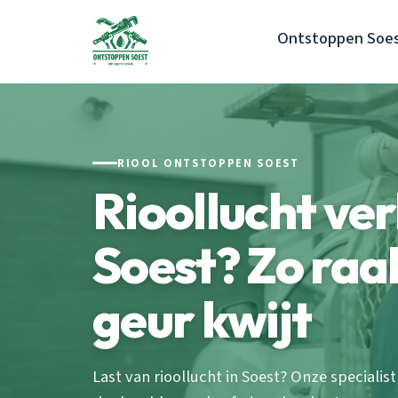
Ontstoppen Soe
RIOOL ONTSTOPPEN SOEST
Rioollucht ve
Soest? Zo raak
geur kwijt
Last van rioollucht in Soest? Onze specialis