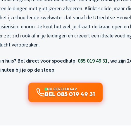
en leidingen met gietijzeren afvoeren. Klinkt solide, maar 
r het ijzerhoudende kwelwater dat vanaf de Utrechtse Heuve
sierisico enorm. Je kent het wel, je draait de kraan open en 
zer zet zich ook af in je leidingen en creëert een ideale voed
llucht veroorzaken.
 in huis? Bel direct voor spoedhulp:
085 019 49 31
, we zijn 
inuten bij je op de stoep.
NU BEREIKBAAR
BEL 085 019 49 31