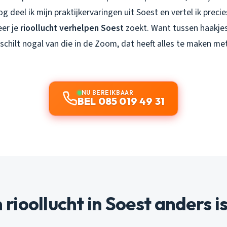
g deel ik mijn praktijkervaringen uit Soest en vertel ik preci
er je
rioollucht verhelpen Soest
zoekt. Want tussen haakjes,
schilt nogal van die in de Zoom, dat heeft alles te maken met
NU BEREIKBAAR
BEL 085 019 49 31
ioollucht in Soest anders i