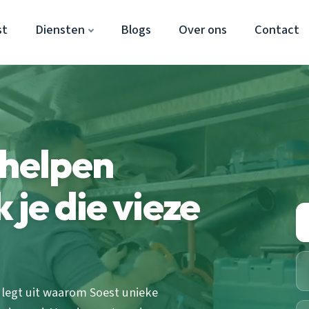
st
Diensten
Blogs
Over ons
Contact
rhelpen
 je die vieze
t legt uit waarom Soest unieke