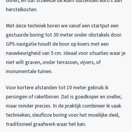
boren, en dat scheelde de klant duizenden euro’s aan
herstelkosten.
Met deze techniek boren we vanaf een startput een
gestuurde boring tot 30 meter onder obstakels door.
GPS-navigatie houdt de boor op koers met een
nauwkeurigheid van 5 cm. Ideaal voor situaties waar je
niet wilt graven, onder terrassen, vijvers, of
monumentale tuinen.
Voor kortere afstanden tot 10 meter gebruik ik
persingen of raketboren. Dat is goedkoper en sneller,
maar minder precies. In de praktijk combineer ik vaak
technieken, sleufloze boring voor het moeilijke deel,
traditioneel graafwerk waar het kan.