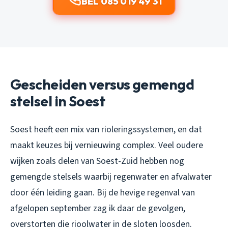
BEL 085 019 49 31
Gescheiden versus gemengd
stelsel in Soest
Soest heeft een mix van rioleringssystemen, en dat
maakt keuzes bij vernieuwing complex. Veel oudere
wijken zoals delen van Soest-Zuid hebben nog
gemengde stelsels waarbij regenwater en afvalwater
door één leiding gaan. Bij de hevige regenval van
afgelopen september zag ik daar de gevolgen,
overstorten die rioolwater in de sloten loosden.