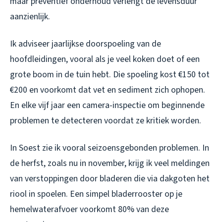
maar preventief onderhoud verlengt de levensduur
aanzienlijk.
Ik adviseer jaarlijkse doorspoeling van de
hoofdleidingen, vooral als je veel koken doet of een
grote boom in de tuin hebt. Die spoeling kost €150 tot
€200 en voorkomt dat vet en sediment zich ophopen.
En elke vijf jaar een camera-inspectie om beginnende
problemen te detecteren voordat ze kritiek worden.
In Soest zie ik vooral seizoensgebonden problemen. In
de herfst, zoals nu in november, krijg ik veel meldingen
van verstoppingen door bladeren die via dakgoten het
riool in spoelen. Een simpel bladerrooster op je
hemelwaterafvoer voorkomt 80% van deze