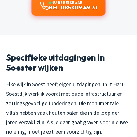
NU BEREIKBAAR
BEL 085 019 49 31
Specifieke uitdagingen in
Soester wijken
Elke wijk in Soest heeft eigen uitdagingen. In ‘t Hart-
Soestdijk werk ik vooral met oude infrastructuur en
zettingsgevoelige funderingen. Die monumentale
villa’s hebben vaak houten palen die in de loop der
jaren verzakt zijn. Als je daar gaat graven voor nieuwe
riolering, moet je extreem voorzichtig zijn.