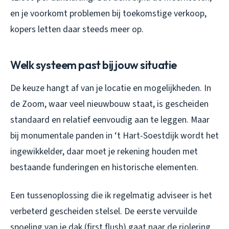
en je voorkomt problemen bij toekomstige verkoop,
kopers letten daar steeds meer op.
Welk systeem past bij jouw situatie
De keuze hangt af van je locatie en mogelijkheden. In
de Zoom, waar veel nieuwbouw staat, is gescheiden
standaard en relatief eenvoudig aan te leggen. Maar
bij monumentale panden in ‘t Hart-Soestdijk wordt het
ingewikkelder, daar moet je rekening houden met
bestaande funderingen en historische elementen.
Een tussenoplossing die ik regelmatig adviseer is het
verbeterd gescheiden stelsel. De eerste vervuilde
spoeling van je dak (first flush) gaat naar de riolering,