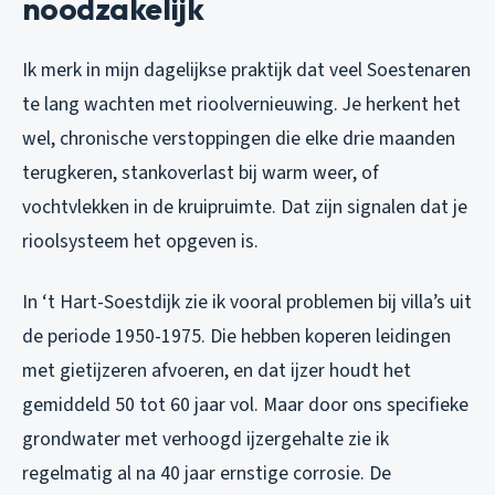
noodzakelijk
Ik merk in mijn dagelijkse praktijk dat veel Soestenaren
te lang wachten met rioolvernieuwing. Je herkent het
wel, chronische verstoppingen die elke drie maanden
terugkeren, stankoverlast bij warm weer, of
vochtvlekken in de kruipruimte. Dat zijn signalen dat je
rioolsysteem het opgeven is.
In ‘t Hart-Soestdijk zie ik vooral problemen bij villa’s uit
de periode 1950-1975. Die hebben koperen leidingen
met gietijzeren afvoeren, en dat ijzer houdt het
gemiddeld 50 tot 60 jaar vol. Maar door ons specifieke
grondwater met verhoogd ijzergehalte zie ik
regelmatig al na 40 jaar ernstige corrosie. De