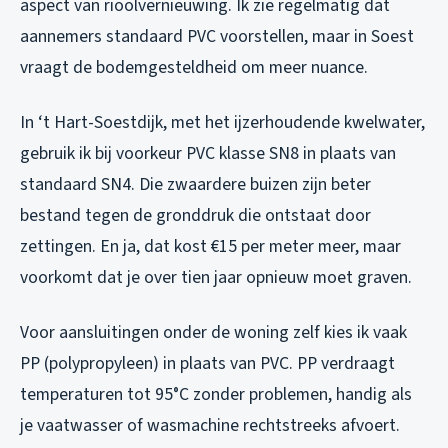
aspect van rioolvernieuwing. Ik zie regelmatig dat
aannemers standaard PVC voorstellen, maar in Soest
vraagt de bodemgesteldheid om meer nuance.
In ‘t Hart-Soestdijk, met het ijzerhoudende kwelwater,
gebruik ik bij voorkeur PVC klasse SN8 in plaats van
standaard SN4. Die zwaardere buizen zijn beter
bestand tegen de gronddruk die ontstaat door
zettingen. En ja, dat kost €15 per meter meer, maar
voorkomt dat je over tien jaar opnieuw moet graven.
Voor aansluitingen onder de woning zelf kies ik vaak
PP (polypropyleen) in plaats van PVC. PP verdraagt
temperaturen tot 95°C zonder problemen, handig als
je vaatwasser of wasmachine rechtstreeks afvoert.