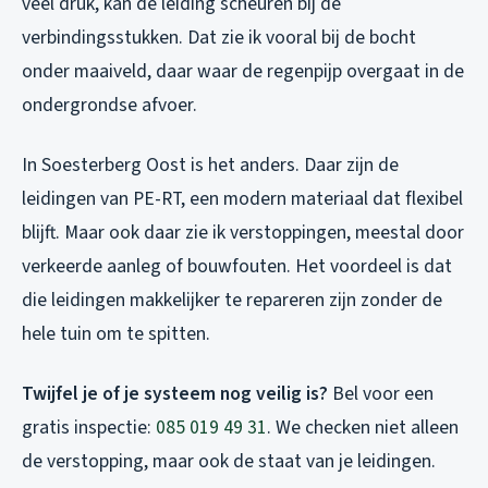
veel druk, kan de leiding scheuren bij de
verbindingsstukken. Dat zie ik vooral bij de bocht
onder maaiveld, daar waar de regenpijp overgaat in de
ondergrondse afvoer.
In Soesterberg Oost is het anders. Daar zijn de
leidingen van PE-RT, een modern materiaal dat flexibel
blijft. Maar ook daar zie ik verstoppingen, meestal door
verkeerde aanleg of bouwfouten. Het voordeel is dat
die leidingen makkelijker te repareren zijn zonder de
hele tuin om te spitten.
Twijfel je of je systeem nog veilig is?
Bel voor een
gratis inspectie:
085 019 49 31
. We checken niet alleen
de verstopping, maar ook de staat van je leidingen.