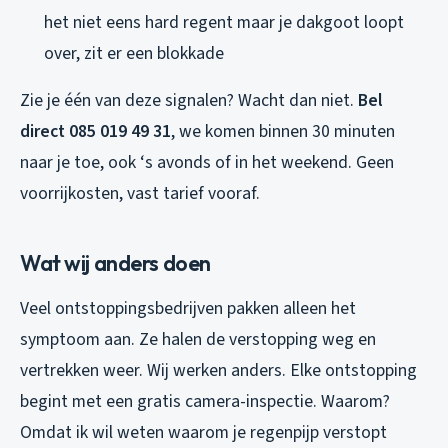
het niet eens hard regent maar je dakgoot loopt
over, zit er een blokkade
Zie je één van deze signalen? Wacht dan niet.
Bel
direct 085 019 49 31
, we komen binnen 30 minuten
naar je toe, ook ‘s avonds of in het weekend. Geen
voorrijkosten, vast tarief vooraf.
Wat wij anders doen
Veel ontstoppingsbedrijven pakken alleen het
symptoom aan. Ze halen de verstopping weg en
vertrekken weer. Wij werken anders. Elke ontstopping
begint met een gratis camera-inspectie. Waarom?
Omdat ik wil weten
waarom
je regenpijp verstopt