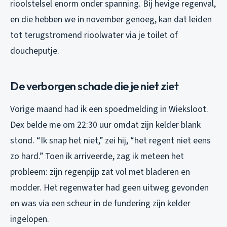
rioolstelsel enorm onder spanning. Bij hevige regenval,
en die hebben we in november genoeg, kan dat leiden
tot terugstromend rioolwater via je toilet of
doucheputje.
De verborgen schade die je niet ziet
Vorige maand had ik een spoedmelding in Wieksloot.
Dex belde me om 22:30 uur omdat zijn kelder blank
stond. “Ik snap het niet,” zei hij, “het regent niet eens
zo hard.” Toen ik arriveerde, zag ik meteen het
probleem: zijn regenpijp zat vol met bladeren en
modder. Het regenwater had geen uitweg gevonden
en was via een scheur in de fundering zijn kelder
ingelopen.