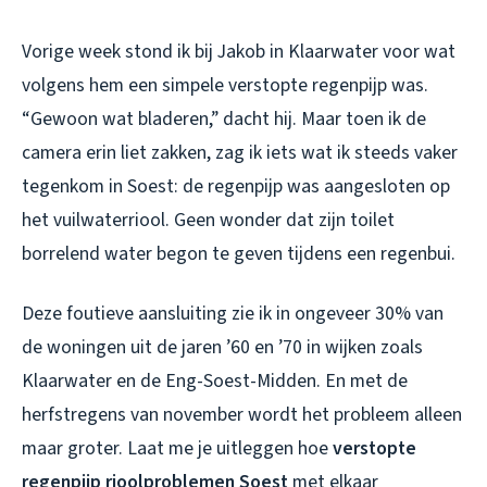
Vorige week stond ik bij Jakob in Klaarwater voor wat
volgens hem een simpele verstopte regenpijp was.
“Gewoon wat bladeren,” dacht hij. Maar toen ik de
camera erin liet zakken, zag ik iets wat ik steeds vaker
tegenkom in Soest: de regenpijp was aangesloten op
het vuilwaterriool. Geen wonder dat zijn toilet
borrelend water begon te geven tijdens een regenbui.
Deze foutieve aansluiting zie ik in ongeveer 30% van
de woningen uit de jaren ’60 en ’70 in wijken zoals
Klaarwater en de Eng-Soest-Midden. En met de
herfstregens van november wordt het probleem alleen
maar groter. Laat me je uitleggen hoe
verstopte
regenpijp rioolproblemen Soest
met elkaar