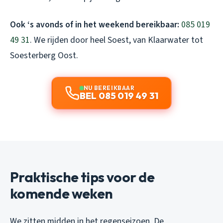
Ook ‘s avonds of in het weekend bereikbaar:
085 019
49 31
. We rijden door heel Soest, van Klaarwater tot
Soesterberg Oost.
NU BEREIKBAAR
BEL 085 019 49 31
Praktische tips voor de
komende weken
We zitten midden in het regenseizoen. De