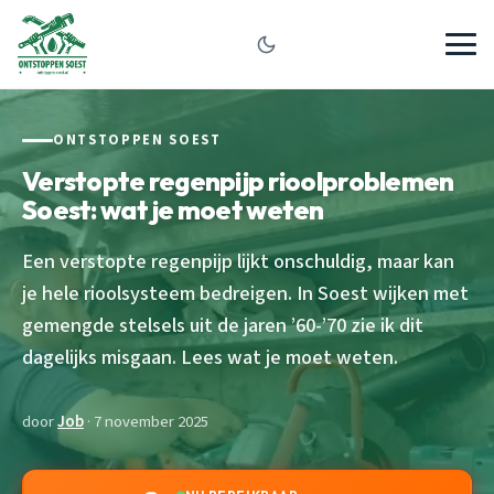
ONTSTOPPEN SOEST
Verstopte regenpijp rioolproblemen
Soest: wat je moet weten
Een verstopte regenpijp lijkt onschuldig, maar kan
je hele rioolsysteem bedreigen. In Soest wijken met
gemengde stelsels uit de jaren ’60-’70 zie ik dit
dagelijks misgaan. Lees wat je moet weten.
door
Job
· 7 november 2025