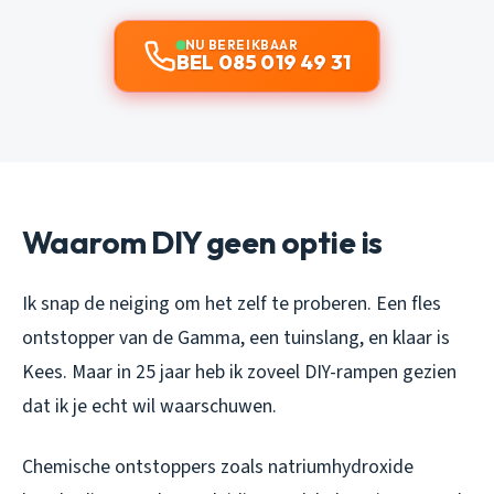
NU BEREIKBAAR
BEL 085 019 49 31
Waarom DIY geen optie is
Ik snap de neiging om het zelf te proberen. Een fles
ontstopper van de Gamma, een tuinslang, en klaar is
Kees. Maar in 25 jaar heb ik zoveel DIY-rampen gezien
dat ik je echt wil waarschuwen.
Chemische ontstoppers zoals natriumhydroxide