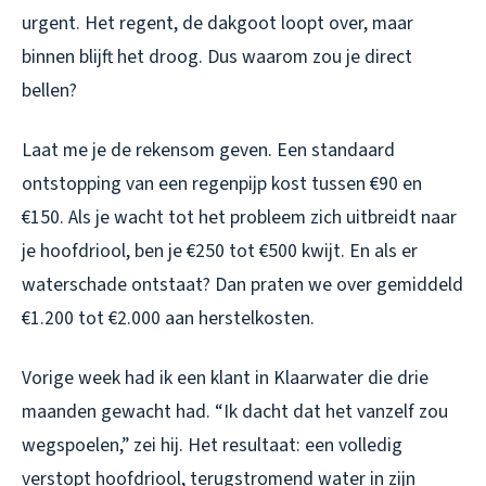
urgent. Het regent, de dakgoot loopt over, maar
binnen blijft het droog. Dus waarom zou je direct
bellen?
Laat me je de rekensom geven. Een standaard
ontstopping van een regenpijp kost tussen €90 en
€150. Als je wacht tot het probleem zich uitbreidt naar
je hoofdriool, ben je €250 tot €500 kwijt. En als er
waterschade ontstaat? Dan praten we over gemiddeld
€1.200 tot €2.000 aan herstelkosten.
Vorige week had ik een klant in Klaarwater die drie
maanden gewacht had. “Ik dacht dat het vanzelf zou
wegspoelen,” zei hij. Het resultaat: een volledig
verstopt hoofdriool, terugstromend water in zijn