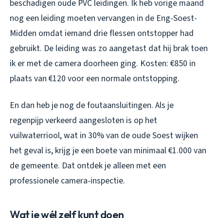
beschadigen oude PVC leidingen. Ik heb vorige maand
nog een leiding moeten vervangen in de Eng-Soest-
Midden omdat iemand drie flessen ontstopper had
gebruikt. De leiding was zo aangetast dat hij brak toen
ik er met de camera doorheen ging. Kosten: €850 in
plaats van €120 voor een normale ontstopping.
En dan heb je nog de foutaansluitingen. Als je
regenpijp verkeerd aangesloten is op het
vuilwaterriool, wat in 30% van de oude Soest wijken
het geval is, krijg je een boete van minimaal €1.000 van
de gemeente. Dat ontdek je alleen met een
professionele camera-inspectie.
Wat je wél zelf kunt doen