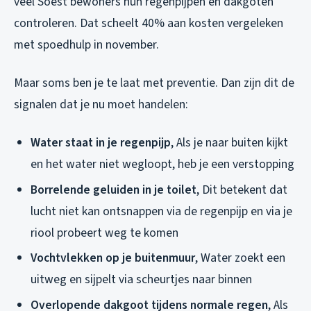
veel Soest bewoners hun regenpijpen en dakgoten
controleren. Dat scheelt 40% aan kosten vergeleken
met spoedhulp in november.
Maar soms ben je te laat met preventie. Dan zijn dit de
signalen dat je
nu
moet handelen:
Water staat in je regenpijp
, Als je naar buiten kijkt
en het water niet wegloopt, heb je een verstopping
Borrelende geluiden in je toilet
, Dit betekent dat
lucht niet kan ontsnappen via de regenpijp en via je
riool probeert weg te komen
Vochtvlekken op je buitenmuur
, Water zoekt een
uitweg en sijpelt via scheurtjes naar binnen
Overlopende dakgoot tijdens normale regen
, Als